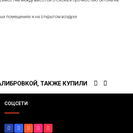
исимостям между высотой отскока и прочностью бетона на
ых помещениях и на открытом воздухе.
КАЛИБРОВКОЙ, ТАКЖЕ КУПИЛИ
СОЦСЕТИ