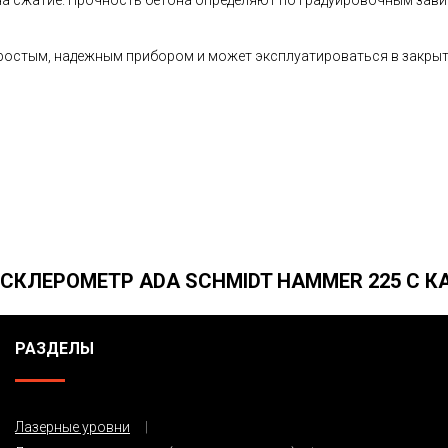
а сжатие. Прочность бетона определяют по градуировочным зав
ростым, надежным прибором и может эксплуатироваться в закрыт
СКЛЕРОМЕТР ADA SCHMIDT HAMMER 225 С 
РАЗДЕЛЫ
Лазерные уровни