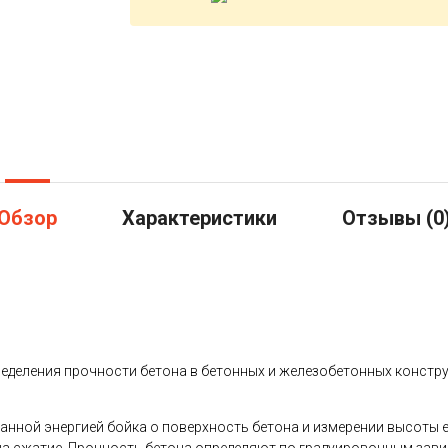
Обзор
Характеристики
Отзывы (
0
еделения прочности бетона в бетонных и железобетонных констру
нной энергией бойка о поверхность бетона и измерении высоты е