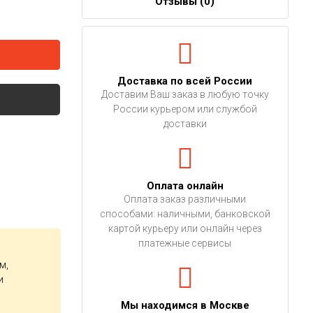
Отзывы (
0
)
Доставка по всей России
Доставим Ваш заказ в любую точку
России курьером или службой
доставки
Оплата онлайн
Оплата заказ различными
способами: наличными, банковской
картой курьеру или онлайн через
платежные сервисы
м,
и
Мы находимся в Москве