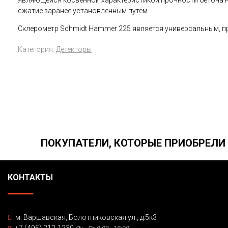
являющейся косвенной характеристикой прочности бетона н
сжатие заранее установленным путем.
Склерометр Schmidt Hammer 225 является универсальным, п
Категория:
Детекторы
ПОКУПАТЕЛИ, КОТОРЫЕ ПРИОБРЕЛИ 
КОНТАКТЫ
м. Варшавская, Болотниковская ул., д.5к3