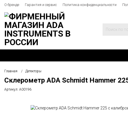
О бренде
Гарантия и сервис
Политика конфиденциальности
По
Главная
Детекторы
Склерометр ADA Schmidt Hammer 225
Артикул:
А00196