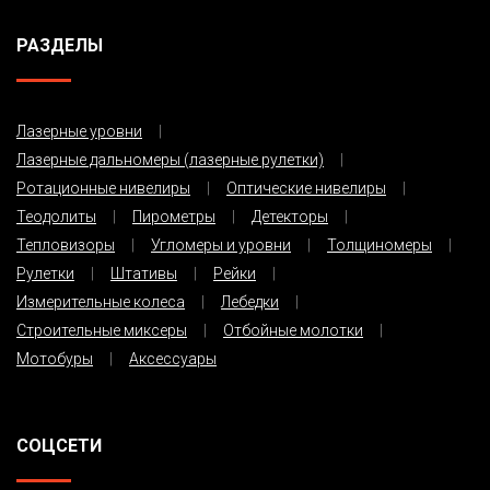
РАЗДЕЛЫ
Лазерные уровни
Лазерные дальномеры (лазерные рулетки)
Ротационные нивелиры
Оптические нивелиры
Теодолиты
Пирометры
Детекторы
Тепловизоры
Угломеры и уровни
Толщиномеры
Рулетки
Штативы
Рейки
Измерительные колеса
Лебедки
Строительные миксеры
Отбойные молотки
Мотобуры
Аксессуары
СОЦСЕТИ