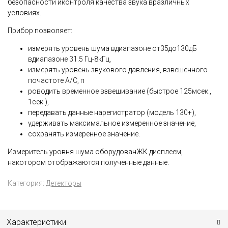
безопасности иконтроля качества звука вразличных
условиях.
Прибор позволяет:
измерять уровень шума вдиапазоне от35до130дБ
вдиапазоне 31.5 Гц-8кГц,
измерять уровень звукового давления, взвешенного
почастоте A/C, п
роводить временное взвешивание (быстрое 125мсек.,
1сек.),
передавать данные нарегистратор (модель 130+),
удерживать максимальное измеренное значение,
сохранять измеренное значение.
Измеритель уровня шума оборудованЖК дисплеем,
накотором отображаются полученные данные.
Категория:
Детекторы
Характеристики