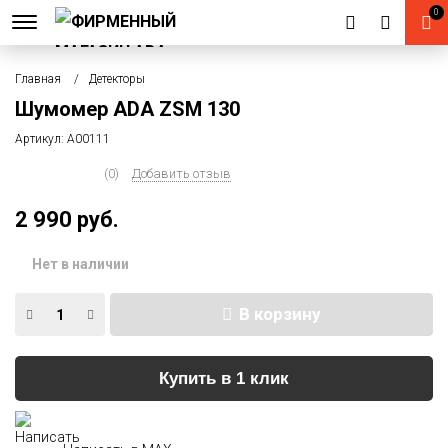
0
Главная
Детекторы
Шумомер ADA ZSM 130
Артикул:
А00111
(0)
Добавить отзыв
2 990 руб.
Нет в наличии
В корзину
Купить в 1 клик