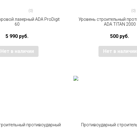
(0)
(0)
ровой лазерный ADA ProDigit
Уровень строительный про
60
ADA TITAN 2000
5 990 руб.
500 руб.
Нет в наличии
Нет в наличии