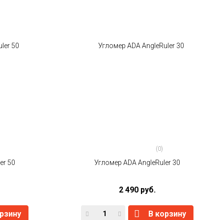
(0)
er 50
Угломер ADA AngleRuler 30
2 490 руб.
орзину
В корзину