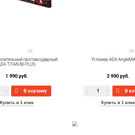
(0)
(0)
роительный противоударный
Угломер ADA AngleMet
ADA TITAN 80 PLUS
1 990 руб.
3 990 руб.
В корзину
В к
Купить в 1 клик
Купить в 1 клик