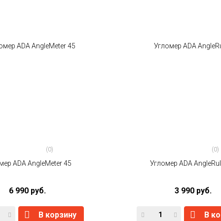
(0)
(0)
мер ADA AngleMeter 45
Угломер ADA AngleRul
6 990 руб.
3 990 руб.
В корзину
В к