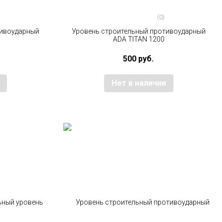
(0)
тивоударный
Уровень строительный противоударный
ADA TITAN 1200
500 руб.
Нет в наличии