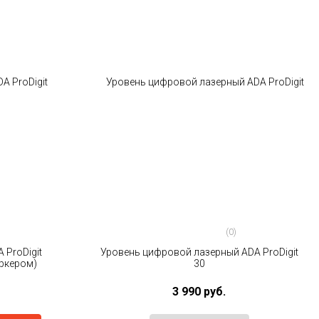
(0)
 ProDigit
Уровень цифровой лазерный ADA ProDigit
ркером)
30
3 990 руб.