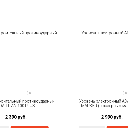
(0)
(0)
роительный противоударный
Уровень электронный ADA
DA TITAN 100 PLUS
MARKER (с лазерным ма
2 390 руб.
2 990 руб.