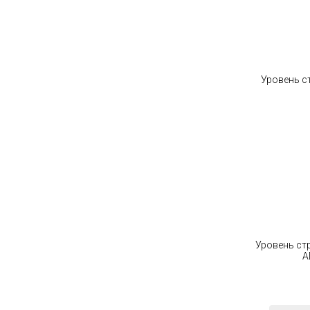
Уровень ст
A