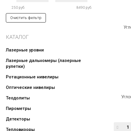
250 руб.
8490 руб.
Очистить фильтр
КАТАЛОГ
Лазерные уровни
Лазерные дальномеры (лазерные
рулетки)
Ротационные нивелиры
Оптические нивелиры
Угло
Теодолиты
Пирометры
Детекторы
Тепловизоры