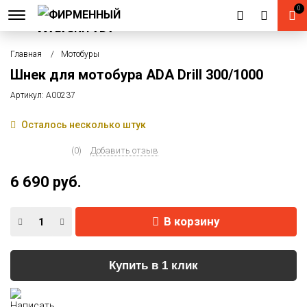
0
Главная
Мотобуры
Шнек для мотобура ADA Drill 300/1000
Артикул:
А00237
Осталось несколько штук
(0)
Добавить отзыв
6 690 руб.
В корзину
Купить в 1 клик