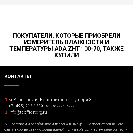
ПОКУПАТЕЛИ, КОТОРЫЕ ПРИОБРЕЛИ
ИЗМЕРИТЕЛЬ ВЛАЖНОСТИ И
ТЕМПЕРАТУРЫ ADA ZHT 100-70, ТАКЖЕ
КУПИЛИ
КОНТАКТЫ
м. Варшавская, Болотниковская ул., д.5к3
+7 (495) 212-1239
Пн—Пт 9:00—18:00
info@tdofficetorg.ru
Мы получаем и обрабатываем персональные данные посетителей нашего
сайта в соответствии с
официальной политикой
. Если вы не даете согласия