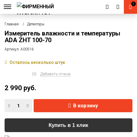
0
Главная
Детекторы
Измеритель влажности и температуры
ADA ZHT 100-70
Артикул:
А00516
Осталось несколько штук
(0)
Добавить отзыв
2 990 руб.
В корзину
Купить в 1 клик