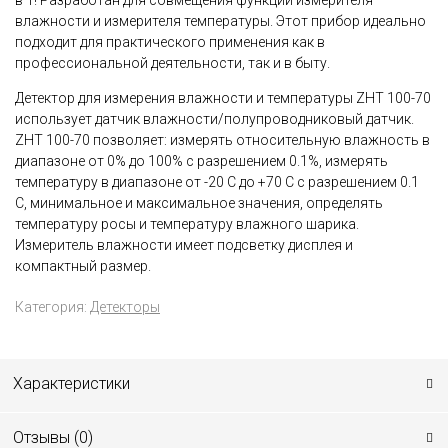
в 1! Разработан для совмещения функций измерителя
влажности и измерителя температуры. Этот прибор идеально
подходит для практического применения как в
профессиональной деятельности, так и в быту.
Детектор для измерения влажности и температуры ZHT 100-70
использует датчик влажности/полупроводниковый датчик.
ZHT 100-70 позволяет: измерять относительную влажность в
диапазоне от 0% до 100% с разрешением 0.1%, измерять
температуру в диапазоне от -20 С до +70 С с разрешением 0.1
С, минимальное и максимальное значения, определять
температуру росы и температуру влажного шарика.
Измеритель влажности имеет подсветку дисплея и
компактный размер.
Категория:
Детекторы
Характеристики
Отзывы (
0
)