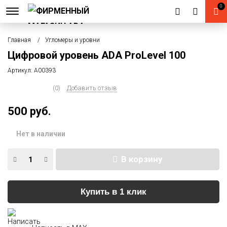
0
Главная
Угломеры и уровни
Цифровой уровень ADA ProLevel 100
Артикул:
А00393
(0)
Добавить отзыв
500 руб.
Нет в наличии
В корзину
Купить в 1 клик