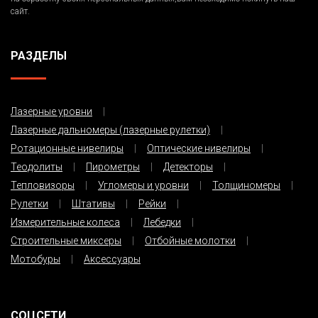
сайт.
РАЗДЕЛЫ
Лазерные уровни
Лазерные дальномеры (лазерные рулетки)
Ротационные нивелиры
Оптические нивелиры
Теодолиты
Пирометры
Детекторы
Тепловизоры
Угломеры и уровни
Толщиномеры
Рулетки
Штативы
Рейки
Измерительные колеса
Лебедки
Строительные миксеры
Отбойные молотки
Мотобуры
Аксессуары
СОЦСЕТИ