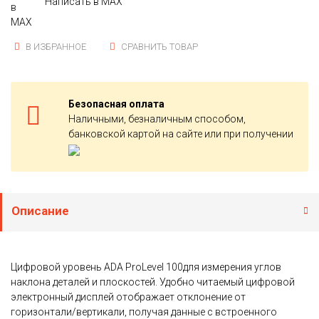
Написать в MAX
В ИЗБРАННОЕ
СРАВНИТЬ ТОВАР
Безопасная оплата
Наличными, безналичным способом,
банковской картой на сайте или при получении
Описание
Цифровой уровень ADA ProLevel 100для измерения углов
наклона деталей и плоскостей. Удобно читаемый цифровой
электронный дисплей отображает отклонение от
горизонтали/вертикали, получая данные с встроенного