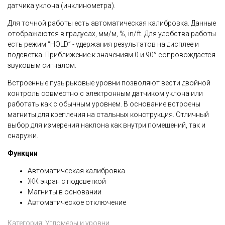
датчика уклона (инклинометра).
Для точной работы есть автоматическая калибровка. Данные
отображаются в градусах, мм/м, %, in/ft. Для удобства работы
есть режим “HOLD” - удержания результатов на дисплее и
подсветка. Приближение к значениям 0 и 90° сопровождается
звуковым сигналом.
Встроенные пузырьковые уровни позволяют вести двойной
контроль совместно с электронным датчиком уклона или
работать как с обычным уровнем. В основание встроены
магниты для крепления на стальных конструкция. Отличный
выбор для измерения наклона как внутри помещений, так и
снаружи.
Функции
Автоматическая калибровка
ЖК экран с подсветкой
Магниты в основании
Автоматическое отключение
Категория:
Угломеры и уровни