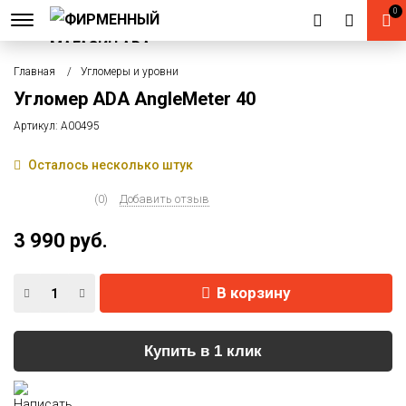
0
Главная
Угломеры и уровни
Угломер ADA AngleMeter 40
Артикул:
А00495
Осталось несколько штук
(0)
Добавить отзыв
3 990 руб.
В корзину
Купить в 1 клик