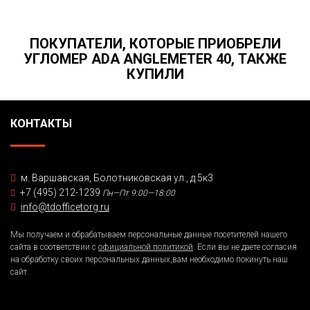
ПОКУПАТЕЛИ, КОТОРЫЕ ПРИОБРЕЛИ
УГЛОМЕР ADA ANGLEMETER 40, ТАКЖЕ
КУПИЛИ
КОНТАКТЫ
м. Варшавская, Болотниковская ул., д.5к3
+7 (495) 212-1239
Пн—Пт 9:00—18:00
info@tdofficetorg.ru
Мы получаем и обрабатываем персональные данные посетителей нашего
сайта в соответствии с
официальной политикой
. Если вы не даете согласия
на обработку своих персональных данных,вам необходимо покинуть наш
сайт.