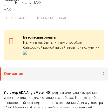
Написать в MAX
В ИЗБРАННОЕ
СРАВНИТЬ ТОВАР
Безопасная оплата
Наличными, безналичным способом,
банковской картой на сайте или при получении
Описание
Угломер ADA AngleMeter 40
предназначен для измерения
углов при плотницких и столярных работах. Корпус прибора
выполненный из анодированного алюминия. Длина угломера
40 см.Массивный профиль не боится ударов и падений.