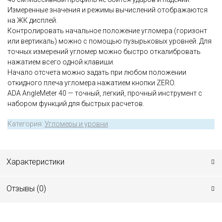
Измеренные значения и режимы вычислений отображаются
на ЖК дисплей.
Контролировать начальное положение угломера (горизонт
или вертикаль) можно с помощью пузырьковых уровней. Для
точных измерений угломер можно быстро откалибровать
нажатием всего одной клавиши.
Начало отсчета можно задать при любом положении
откидного плеча угломера нажатием кнопки ZERO.
ADA AngleMeter 40 — точный, легкий, прочный инструмент с
набором функций для быстрых расчетов.
Категория:
Угломеры и уровни
Характеристики
Отзывы (
0
)