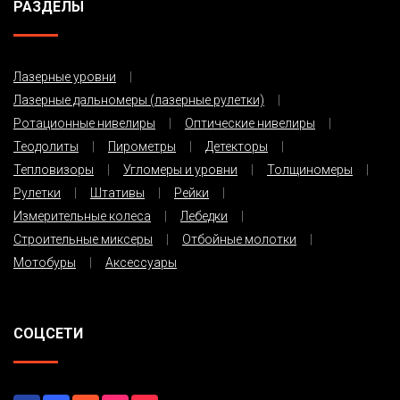
РАЗДЕЛЫ
Лазерные уровни
Лазерные дальномеры (лазерные рулетки)
Ротационные нивелиры
Оптические нивелиры
Теодолиты
Пирометры
Детекторы
Тепловизоры
Угломеры и уровни
Толщиномеры
Рулетки
Штативы
Рейки
Измерительные колеса
Лебедки
Строительные миксеры
Отбойные молотки
Мотобуры
Аксессуары
СОЦСЕТИ