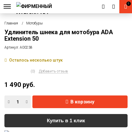
0
Главная
Мотобуры
Удлинитель шнека для мотобура ADA
Extension 50
Артикул:
А00238
Осталось несколько штук
(0)
Добавить отзыв
1 490 руб.
В корзину
Купить в 1 клик