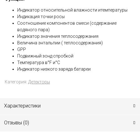
Индикатор относительной влажности итемпературы
Индикация точки росы
Соотношение компонентов смеси (содержание
водяного пара)
Индикатор значения теплосодержания
Величина энтальпии ( теплосодержания)
GPP
Подвижный зонд спробкой
Температура в°F и°C
Индикатор низкого заряда батареи
Категория:
Детекторы
Характеристики
Отзывы (
0
)