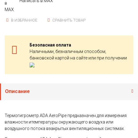
Написать в MAX
В ИЗБРАННОЕ
СРАВНИТЬ ТОВАР
Безопасная оплата
Наличными, безналичным способом,
банковской картой на сайте или при получении
Описание
Термогигрометр ADA AeroPipe предназначен для измерения
влажности итемпературы окружающего воздуха или
воздушного потока взакрытых вентиляционных системах.