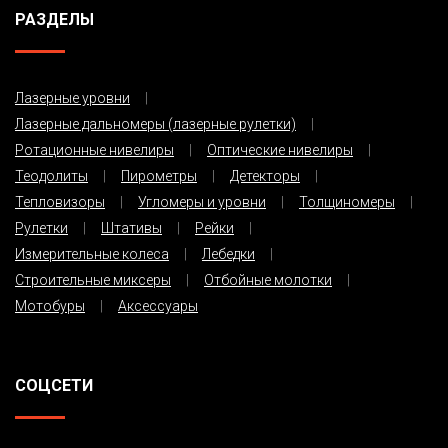
РАЗДЕЛЫ
Лазерные уровни
Лазерные дальномеры (лазерные рулетки)
Ротационные нивелиры
Оптические нивелиры
Теодолиты
Пирометры
Детекторы
Тепловизоры
Угломеры и уровни
Толщиномеры
Рулетки
Штативы
Рейки
Измерительные колеса
Лебедки
Строительные миксеры
Отбойные молотки
Мотобуры
Аксессуары
СОЦСЕТИ