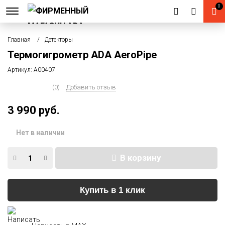
0
Главная
Детекторы
Термогигрометр ADA AeroPipe
Артикул:
А00407
(0)
Добавить отзыв
3 990 руб.
Нет в наличии
В корзину
Купить в 1 клик