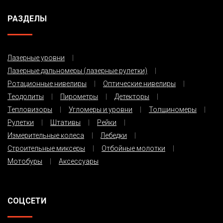
РАЗДЕЛЫ
Лазерные уровни
Лазерные дальномеры (лазерные рулетки)
Ротационные нивелиры
Оптические нивелиры
Теодолиты
Пирометры
Детекторы
Тепловизоры
Угломеры и уровни
Толщиномеры
Рулетки
Штативы
Рейки
Измерительные колеса
Лебедки
Строительные миксеры
Отбойные молотки
Мотобуры
Аксессуары
СОЦСЕТИ