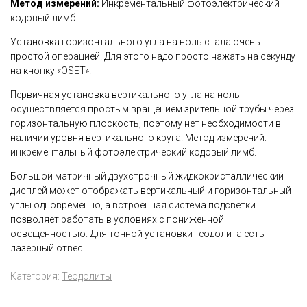
Метод измерений:
Инкрементальный фотоэлектрический
кодовый лимб.
Установка горизонтального угла на ноль стала очень
простой операцией. Для этого надо просто нажать на секунду
на кнопку «OSET».
Первичная установка вертикального угла на ноль
осуществляется простым вращением зрительной трубы через
горизонтальную плоскость, поэтому нет необходимости в
наличии уровня вертикального круга. Метод измерений:
инкрементальный фотоэлектрический кодовый лимб.
Большой матричный двухстрочный жидкокристаллический
дисплей может отображать вертикальный и горизонтальный
углы одновременно, а встроенная система подсветки
позволяет работать в условиях с пониженной
освещенностью. Для точной установки теодолита есть
лазерный отвес.
Категория:
Теодолиты