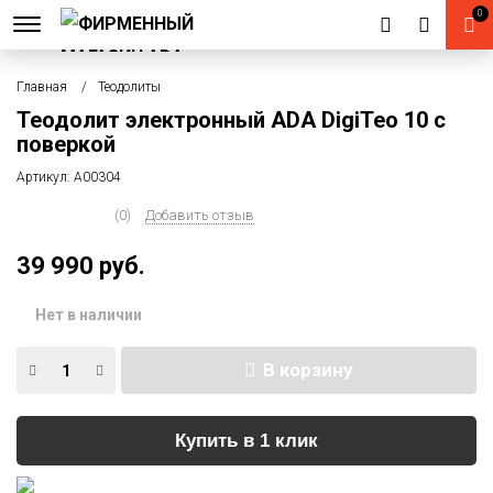
0
Главная
Теодолиты
Теодолит электронный ADA DigiTeo 10 с
поверкой
Артикул:
А00304
(0)
Добавить отзыв
39 990 руб.
Нет в наличии
В корзину
Купить в 1 клик