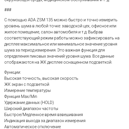
###
С помощью ADA ZSM 135 можно быстро и точно измерить
уровень шума в любой точке: заводской цех, офисное или
жилое помещение, салон автомобиля и т.д. Выбрав
соответствующий режим работы можно зафиксировать на
дисплее максимальное или минимальное значение уровня
шума за период измерения. Это важная функция для
определения пиковых значений уровня шума. Все данные
отображаются на ЖК дисплее оснащенном подсветкой.
Функции:
Высокая точность, высокая скорость
ЖК экран с подсветкой
Измерение температуры
Функция Max/Min
Удержание данных (HOLD)
Широкий диапазон частоты
Быстрое/Медленное время взвешивания
Индикация выхода за диапазон измерения
Автоматическое отключение