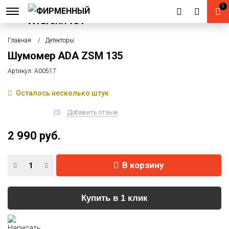
0
Главная
Детекторы
Шумомер ADA ZSM 135
Артикул:
А00517
Осталось несколько штук
(0)
Добавить отзыв
2 990 руб.
В корзину
Купить в 1 клик