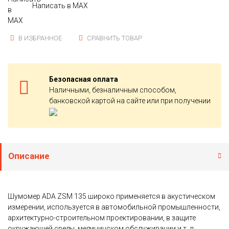
Написать в MAX
В ИЗБРАННОЕ
СРАВНИТЬ ТОВАР
Безопасная оплата
Наличными, безналичным способом,
банковской картой на сайте или при получении
Описание
Шумомер ADA ZSM 135 широко применяется в акустическом
измерении, используется в автомобильной промышленности,
архитектурно-строительном проектировании, в защите
окружающей среды, медицинском обслуживании и т. д.