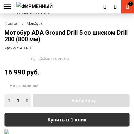
0
Главная
Мотобуры
Мотобур ADA Ground Drill 5 со шнеком Drill
200 (800 мм)
Артикул:
А00231
(0)
Добавить отзыв
16 990 руб.
Нет в наличии
В корзину
Купить в 1 клик