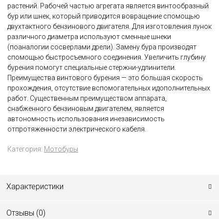
растений. Рабочей частью агрегата является винтообразный
бур или шнек, который приводится вовращение спомощью
двухтактного бензинового двигателя. Для изготовления лунок
различного диаметра используют сменные шнеки
(поаналогии сосверлами дрели). Замену бура производят
спомощью быстросъемного соединения. Увеличить глубину
бурения помогут специальные стержни-удлинители.
Преимущества винтового бурения — это большая скорость
прохождения, отсутствие вспомогательных идополнительных
работ. Существенным преимуществом аппарата,
снабженного бензиновым двигателем, является
автономность использования инезависимость
отпротяженности электрического кабеля.
Категория:
Мотобуры
Характеристики
Отзывы (
0
)