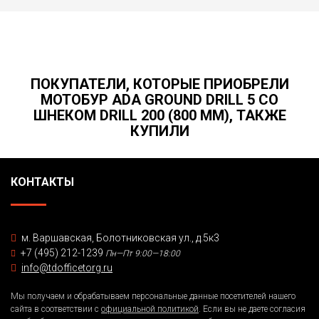
ПОКУПАТЕЛИ, КОТОРЫЕ ПРИОБРЕЛИ
МОТОБУР ADA GROUND DRILL 5 СО
ШНЕКОМ DRILL 200 (800 ММ), ТАКЖЕ
КУПИЛИ
КОНТАКТЫ
м. Варшавская, Болотниковская ул., д.5к3
+7 (495) 212-1239
Пн—Пт 9:00—18:00
info@tdofficetorg.ru
Мы получаем и обрабатываем персональные данные посетителей нашего
сайта в соответствии с
официальной политикой
. Если вы не даете согласия