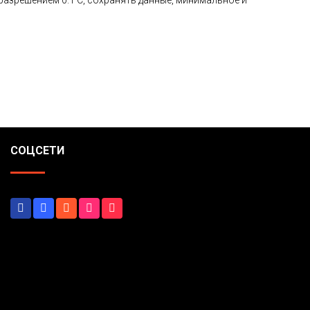
 разрешением 0.1 С, сохранять данные, минимальное и
СОЦСЕТИ