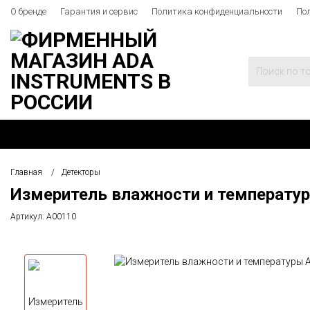
О бренде
Гарантия и сервис
Политика конфиденциальности
По
Главная
Детекторы
Измеритель влажности и температу
Артикул:
А00110