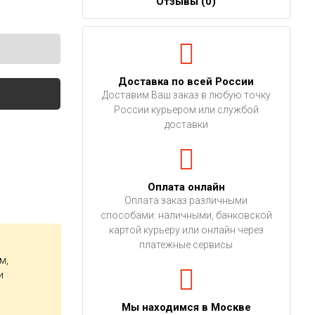
Отзывы (
0
)
Доставка по всей России
Доставим Ваш заказ в любую точку
России курьером или службой
доставки
Оплата онлайн
Оплата заказ различными
способами: наличными, банковской
картой курьеру или онлайн через
платежные сервисы
м,
и
Мы находимся в Москве