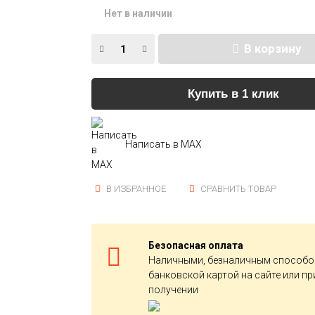
Нет в наличии
В корзину
Купить в 1 клик
Написать в MAX
В ИЗБРАННОЕ
СРАВНИТЬ ТОВАР
Безопасная оплата
Наличными, безналичным способо
банковской картой на сайте или пр
получении