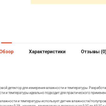
Обзор
Характеристики
Отзывы (
0
вой детектор для измерения влажности и температуры. Разработ
ти и температуры идеально подходит для практического применени
влажности и температуры использует датчик влажности/полупров